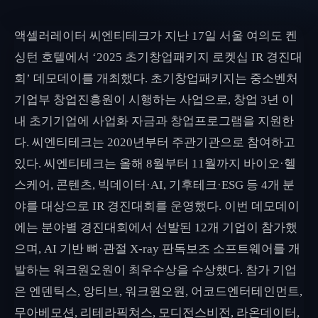
액셀러레이터 씨엔티테크가 지난 17일 서울 여의도 켄
싱턴 호텔에서 ‘2025 초기창업패키지 로켓십 IR 경진대
회’ 데모데이를 개최했다. 초기창업패키지는 중소벤처
기업부 창업진흥원이 시행하는 사업으로, 창업 3년 이
내 초기기업에 사업화 자금과 창업프로그램을 지원한
다. 씨엔티테크는 2020년부터 주관기관으로 참여하고
있다. 씨엔티테크는 올해 8월부터 11월까지 바이오·헬
스케어, 콘텐츠, 빅데이터·AI, 기후테크·ESG 등 4개 분
야를 대상으로 IR 경진대회를 운영했다. 이번 데모데이
에는 분야별 경진대회에서 선발된 12개 기업이 참가했
으며, AI 기반 뼈·관절 X-ray 판독보조 소프트웨어를 개
발하는 워크원오원이 최우수상을 수상했다. 참가 기업
은 엔덴틱스, 앙티브, 워크원오원, 어코드엔터테인먼트,
무아베모션, 리테라픽쳐스, 모디전스비전, 라온데이터,